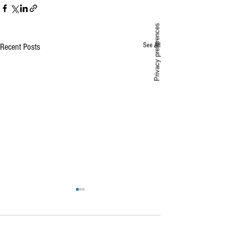
See All
Recent Posts