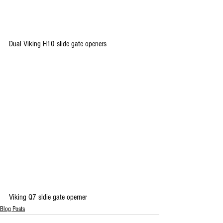
Dual Viking H10 slide gate openers
Viking Q7 sldie gate operner
Blog Posts