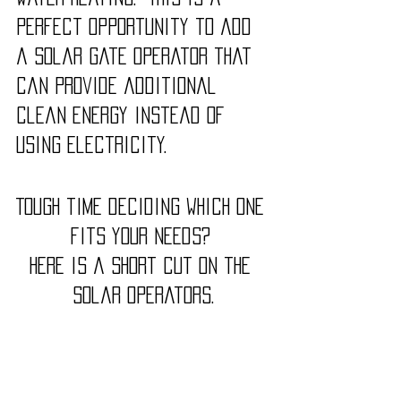
perfect opportunity to add 
a Solar Gate Operator that 
can provide additional 
clean energy instead of 
using electricity. 
Tough time deciding which one 
fits your needs? 
Here is a short cut on the 
solar operators.