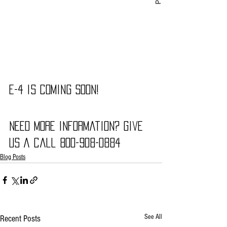
E-4 is coming soon!
Need more information? Give 
us a call 800-908-0884
Blog Posts
See All
Recent Posts